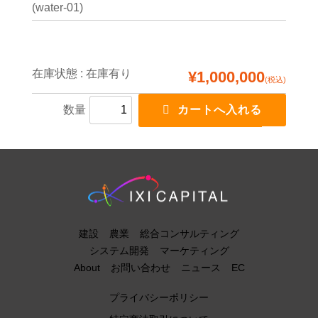
(water-01)
在庫状態 : 在庫有り
¥1,000,000
(税込)
数量
建設
農業
総合コンサルティング
システム開発
マーケティング
About
お問い合わせ
ニュース
EC
プライバシーポリシー